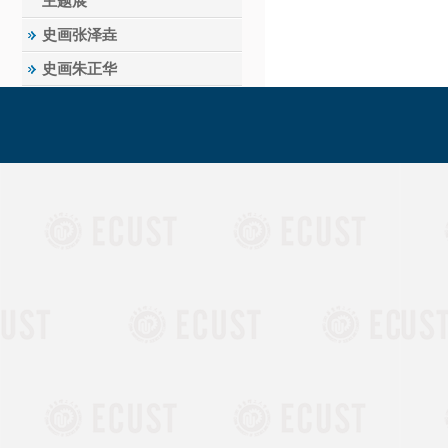
主题展
史画张泽垚
史画朱正华