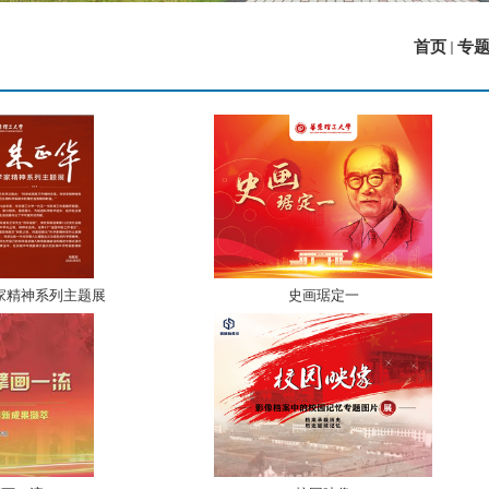
首页
专
家精神系列主题展
史画琚定一