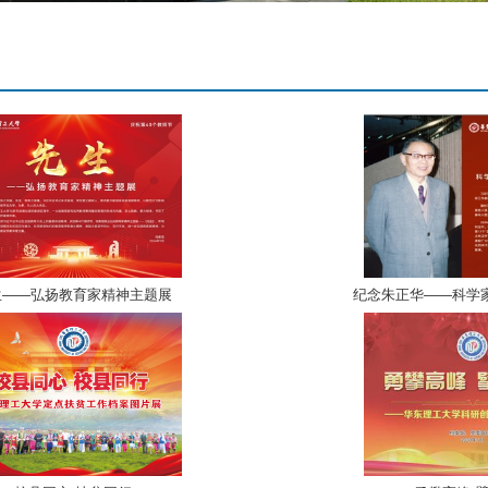
生——弘扬教育家精神主题展
纪念朱正华——科学