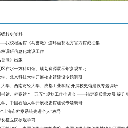
捐赠校史资料
——我校档案馆《马誉澂》连环画获地方官方馆藏征集
来校调研信息化建设工作
马誉澂》出版
贤区在水一方科幻馆、规划资源展示馆参观学习
大学、北京科技大学开展校史馆建设专题调研
工大学、西南财经大学、成都工业学院 开展校史馆建设专题调研
馆、档案馆 “十五五” 规划工作推进会 ——锚定高质量发展 提升服.
大学、中国石油大学开展校史馆建设专题调研
“上海市档案系统先进个人”称号
海长征医院参观学习