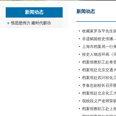
新闻动态
新闻动态
悟思想伟力 建时代新功
收藏家罗东平先生
非遗赋能校史传播
上海市档案局一行
校史人物连环画《
档案馆教职工赴奉
档案馆赴北京交通
档案馆赴四川轻化
李春忠副校长召开图书
档案馆赴北京化工
我校段义严老师荣获
档案馆教职工赴上